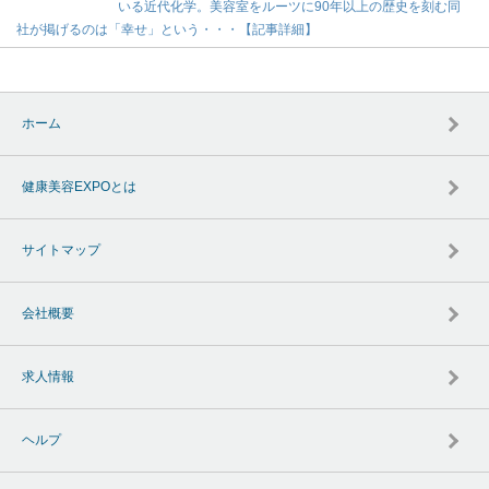
いる近代化学。美容室をルーツに90年以上の歴史を刻む同
社が掲げるのは「幸せ」という・・・【記事詳細】
ホーム
健康美容EXPOとは
サイトマップ
会社概要
求人情報
ヘルプ