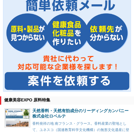
健康美容EXPO 原料特集
天然香料・天然有効成分のリーディングカンパニー
株式会社ロベルテ
香料発祥の地 南フランス・グラース。香料産業の聖地とし
て、ユネスコ（国連教育科学文化機構）の無形文化遺産に登