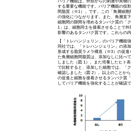
バリア機能は、外部からの刺激や異物
する重要な機能です。バリア機能の役
間脂質（※1）」です。この「角層細胞
の強化につながります。また、角層直下
細胞間の隙間を埋めるタンパク質の「ク
1」は、細胞同士を接着させることで外
影響のあるタンパク質です。これらの
【「トレハンジェリン」のバリア機能
同社では、「トレハンジェリン」の添
形成する脂質ラメラ構造（※3）の促進
た角層細胞間脂質は、添加なしに比べて
しました（図 1）。また培養したヒト
で比較すると、添加した細胞では、「ク
確認しました（図 2）。以上のことか
の促進と細胞を接着させるタンパク質「
してバリア機能を強化することが確認