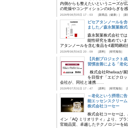
内側からも整えたいというニーズが広
の乾燥やコンディションのゆらぎを感
2026年08月05日 17：03
新商品（健康）
新
ピセアタンノールを含
ました／森永製菓株式
森永製菓株式会社では
能性研究を進めていま
アタンノールを含む食品を4週間継続
2026年08月04日 20：09
原料
研究報告
【共創プロジェクト成
習慣改善による「老化速
株式会社Rhelix
を目指す「エピクロッ
会社が、同社と連携……
2026年07月31日 17：47
原料
研究報告
～老化という摂理に告
能エッセンスクリーム
株式会社コーセー
株式会社コーセーは、
イン「AQ ミリオリティ」より、ブ
官能品質、卓越したテクノロジーを結