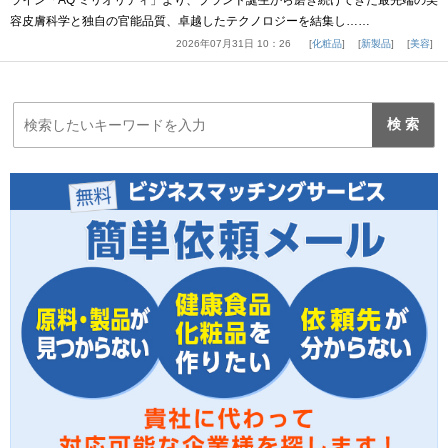
ライン「AQ ミリオリティ」より、ブランド誕生から磨き続けてきた最先端の美
容皮膚科学と独自の官能品質、卓越したテクノロジーを結集し……
2026年07月31日 10：26
化粧品
新製品
美容