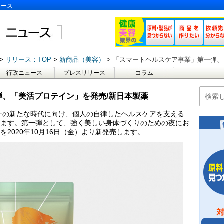
ュース
リリース：TOP
新商品（美容）
「スマートヘルスケア事業」第一弾、
行政ニュース
プレスリリース
コラム
、「美活プロテイン」を発売/新日本製薬
ナの新たな時代に向け、個人の自律したヘルスケアを支える
げます。第一弾として、強く美しい身体づくりのための夜にお
2020年10月16日（金）より新発売します。