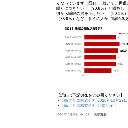
くなっています［図1］。続いて、睡眠
眠りにつきたい」（90.8％）と回答し
慣から睡眠の質を上げたい」（80.1
（75.9％）など、多くの人か゛睡眠
【詳細は下記URLをご参照ください】
・
江崎グリコ株式会社 2020年10月29
・
江崎グリコ株式会社 公式サイト
2020年10月29日 19：02
研究報告