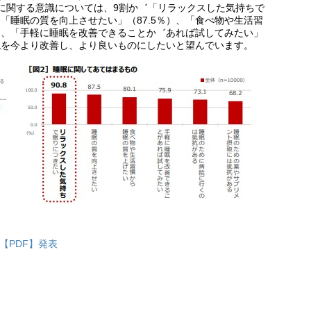
に関する意識については、9割か゛「リラックスした気持ちで
、「睡眠の質を向上させたい」（87.5％）、「食べ物や生活習
％）、「手軽に睡眠を改善できることか゛あれば試してみたい」
環境を今より改善し、より良いものにしたいと望んでいます。
日【PDF】発表