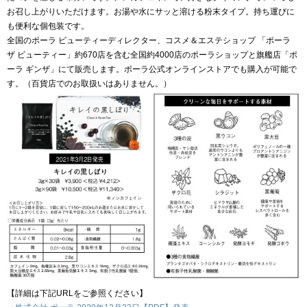
お召し上がりいただけます。お湯や水にサッと溶ける粉末タイプ。持ち運びに
も便利な個包装です。
全国のポーラ ビューティーディレクター、コスメ＆エステショップ 「ポーラ
ザ ビューティー」約670店を含む全国約4000店のポーラショップと旗艦店「ポ
ーラ ギンザ」にて販売します。ポーラ公式オンラインストアでも購入が可能で
す。（百貨店でのお取扱いはありません。）
【詳細は下記URLをご参照ください】