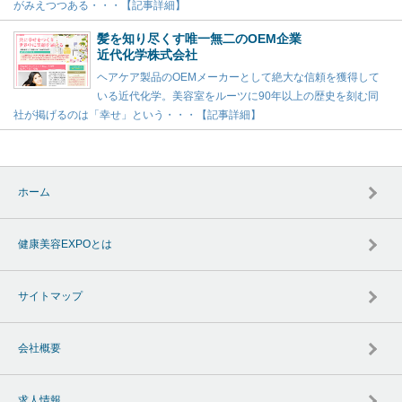
がみえつつある・・・【記事詳細】
髪を知り尽くす唯一無二のOEM企業
近代化学株式会社
ヘアケア製品のOEMメーカーとして絶大な信頼を獲得して
いる近代化学。美容室をルーツに90年以上の歴史を刻む同
社が掲げるのは「幸せ」という・・・【記事詳細】
ホーム
健康美容EXPOとは
サイトマップ
会社概要
求人情報