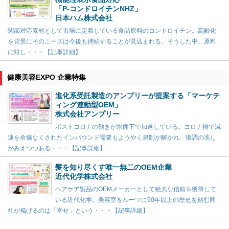
「P-コンドロイチンNHZ」
日本ハム株式会社
関節対応素材として市場に定着している食品原料のコンドロイチン。高齢化
を背景にそのニーズは今後も持続することが見込まれる。そうした中、原料
に対し・・・【記事詳細】
健康美容EXPO 企業特集
進化系受託製造のアンプリーが提案する「マーケテ
ィング連動型OEM」
株式会社アンプリー
ポストコロナの動きが水面下で加速している。コロナ禍で減
速を余儀なくされたインバウンド需要もようやく規制が解かれ、復調の兆し
がみえつつある・・・【記事詳細】
髪を知り尽くす唯一無二のOEM企業
近代化学株式会社
ヘアケア製品のOEMメーカーとして絶大な信頼を獲得して
いる近代化学。美容室をルーツに90年以上の歴史を刻む同
社が掲げるのは「幸せ」という・・・【記事詳細】