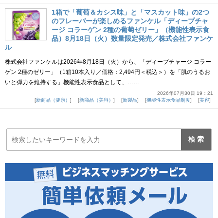
1箱で「葡萄＆カシス味」と「マスカット味」の2つ
のフレーバーが楽しめるファンケル「ディープチャ
ージ コラーゲン 2種の葡萄ゼリー」（機能性表示食
品）8月18日（火）数量限定発売／株式会社ファンケ
ル
株式会社ファンケルは2026年8月18日（火）から、「ディープチャージ コラー
ゲン 2種のゼリー」（1箱10本入り／価格：2,494円＜税込＞）を「肌のうるお
いと弾力を維持する」機能性表示食品として、……
2026年07月30日 19：21
新商品（健康）
新商品（美容）
新製品
機能性表示食品制度
美容