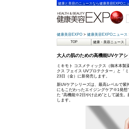
健康と美容のニュースなら健康美容EXPOニ
健康美容EXPO
健康美容EXPOニュース
TOP
健康・美容ニュース
大人の肌のための高機能UVケアシ
ミキモト コスメティックス（御木本製薬
クス フェイス UVプロテクター」と「ミ
23日（金）に新発売します。
新UVケアシリーズは、最高レベルで紫
にもこだわったエイジングケア※1発想
た “高機能※2日やけ止め”として誕生
します。