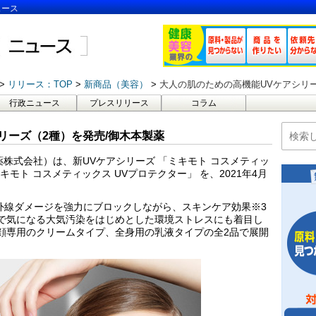
ュース
リリース：TOP
新商品（美容）
大人の肌のための高機能UVケアシリー
行政ニュース
プレスリリース
コラム
リーズ（2種）を発売/御木本製薬
株式会社）は、新UVケアシリーズ 「ミキモト コスメティッ
キモト コスメティックス UVプロテクター」 を、2021年4月
外線ダメージを強力にブロックしながら、スキンケア効果※3
で気になる大気汚染をはじめとした環境ストレスにも着目し
。顔専用のクリームタイプ、全身用の乳液タイプの全2品で展開