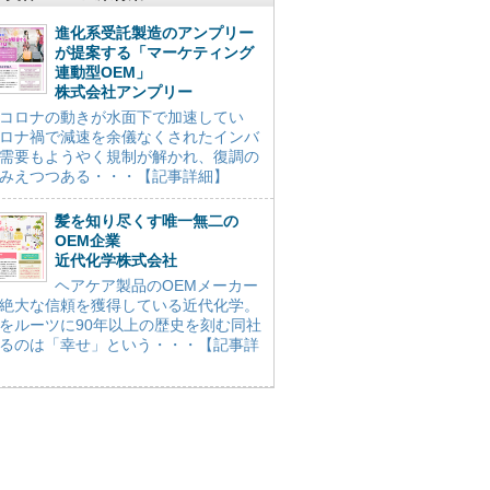
進化系受託製造のアンプリー
が提案する「マーケティング
連動型OEM」
株式会社アンプリー
コロナの動きが水面下で加速してい
ロナ禍で減速を余儀なくされたインバ
需要もようやく規制が解かれ、復調の
みえつつある・・・【記事詳細】
髪を知り尽くす唯一無二の
OEM企業
近代化学株式会社
ヘアケア製品のOEMメーカー
絶大な信頼を獲得している近代化学。
をルーツに90年以上の歴史を刻む同社
るのは「幸せ」という・・・【記事詳