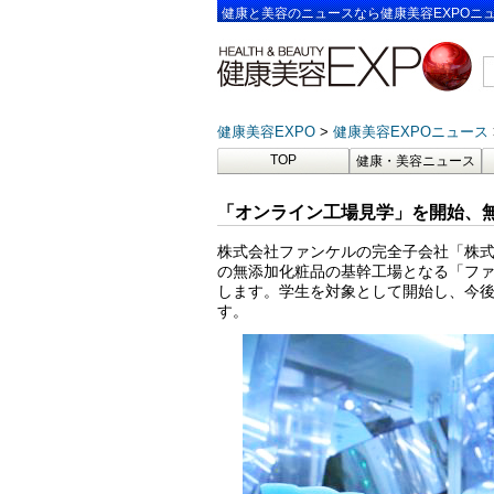
健康と美容のニュースなら健康美容EXPOニ
健康美容EXPO
健康美容EXPOニュース
TOP
健康・美容ニュース
「オンライン工場見学」を開始、無
株式会社ファンケルの完全子会社「株式会
の無添加化粧品の基幹工場となる「ファ
します。学生を対象として開始し、今
す。