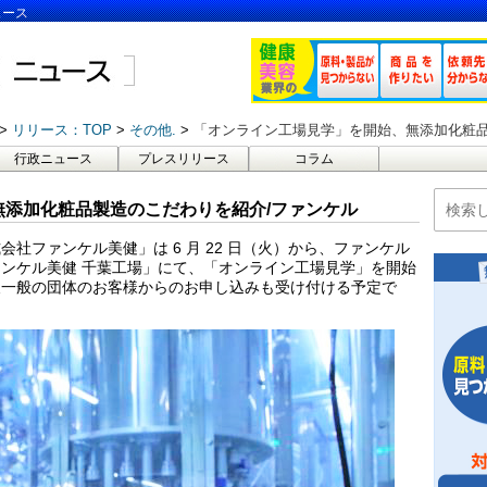
ュース
リリース：TOP
その他.
「オンライン工場見学」を開始、無添加化粧品
行政ニュース
プレスリリース
コラム
添加化粧品製造のこだわりを紹介/ファンケル
社ファンケル美健」は 6 月 22 日（火）から、ファンケル
ンケル美健 千葉工場」にて、「オンライン工場見学」を開始
後一般の団体のお客様からのお申し込みも受け付ける予定で