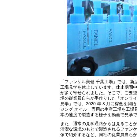
「ファンケル美健 千葉工場」では、新型
工場見学を休止しています。休止期間
が多く寄せられました。そこで、ご要
場の従業員自らが手作りした「オンラ
見学」では、2020 年 3 月に稼働
ジング オイル」専用の生産工場を工場見
本の速度で製造する様子を動画で見学
また、通常の見学通路からは見ること
清潔な環境のもとで製造されるファン
像で紹介するなど、同社の従業員自ら