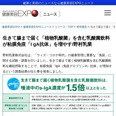
健康と美容のニュースなら健康美容EXPOニュース
健康美容EXPO
健康美容EXPOニュース
リリース：TOP
研究報告
生きて腸まで届く「植
生きて腸まで届く「植物乳酸菌」を含む乳酸菌飲料
が粘膜免疫「I gA抗体」を増やす/野村乳業
野村乳業株式会社は、「ウィズ・コロナ時代」の健康管理に重要な「免疫」に
関する試験・調査を行いました。生きて腸まで届く植物乳酸菌を含む乳酸菌飲
料を継続摂取することで、粘膜免疫「IgA（免疫グロブリンA）抗体」が増加す
るという調査結果が出た事を発表しました。