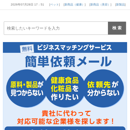
2026年07月28日 17：51
ペット
新商品（健康）
新商品（美容）
新製品