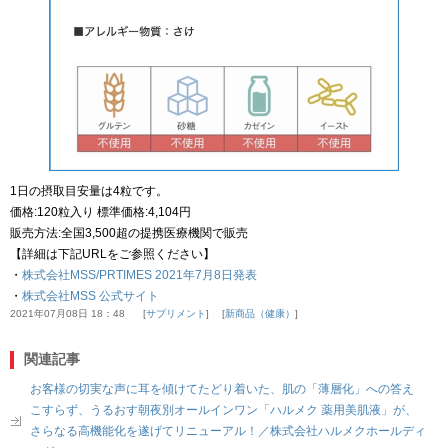
1日の摂取目安量は4粒です。
価格:120粒入り 標準価格:4,104円
販売方法:全国3,500超の提携医療機関で販売
【詳細は下記URLをご参照ください】
・
株式会社MSS/PRTIMES 2021年7月8日発表
・
株式会社MSS 公式サイト
2021年07月08日 18：48
サプリメント
新商品（健康）
関連記事
お客様の切実な声に耳を傾けてたどり着いた、肌の「薄層化」への答え
こすらず、うるおす朝夜別オールインワン「ハルメク 薬用美肌液」が、
さらなる高機能化を遂げてリニューアル！／株式会社ハルメクホールディ