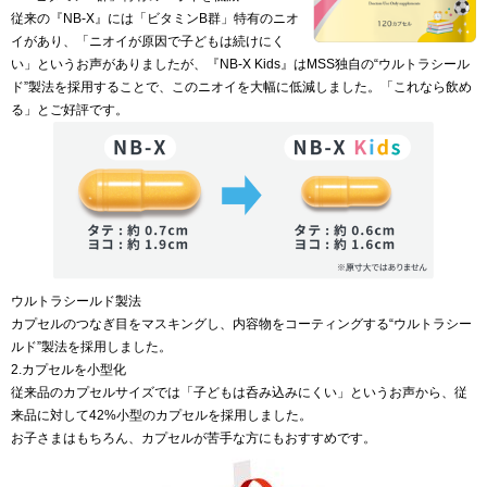
従来の『NB‐X』には「ビタミンB群」特有のニオ
イがあり、「ニオイが原因で子どもは続けにく
い」というお声がありましたが、『NB‐X Kids』はMSS独自の“ウルトラシール
ド”製法を採用することで、このニオイを大幅に低減しました。「これなら飲め
る」とご好評です。
ウルトラシールド製法
カプセルのつなぎ目をマスキングし、内容物をコーティングする“ウルトラシー
ルド”製法を採用しました。
2.カプセルを小型化
従来品のカプセルサイズでは「子どもは呑み込みにくい」というお声から、従
来品に対して42%小型のカプセルを採用しました。
お子さまはもちろん、カプセルが苦手な方にもおすすめです。