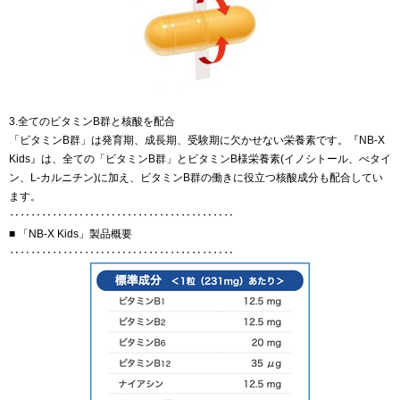
3.全てのビタミンB群と核酸を配合
「ビタミンB群」は発育期、成長期、受験期に欠かせない栄養素です。『NB‐X
Kids』は、全ての「ビタミンB群」とビタミンB様栄養素(イノシトール、べタイ
ン、L‐カルニチン)に加え、ビタミンB群の働きに役立つ核酸成分も配合してい
ます。
‥‥‥‥‥‥‥‥‥‥‥‥‥‥‥‥‥‥‥‥‥
■ 「NB‐X Kids」製品概要
‥‥‥‥‥‥‥‥‥‥‥‥‥‥‥‥‥‥‥‥‥