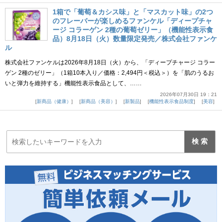
1箱で「葡萄＆カシス味」と「マスカット味」の2つ
のフレーバーが楽しめるファンケル「ディープチャ
ージ コラーゲン 2種の葡萄ゼリー」（機能性表示食
品）8月18日（火）数量限定発売／株式会社ファンケ
ル
株式会社ファンケルは2026年8月18日（火）から、「ディープチャージ コラー
ゲン 2種のゼリー」（1箱10本入り／価格：2,494円＜税込＞）を「肌のうるお
いと弾力を維持する」機能性表示食品として、……
2026年07月30日 19：21
新商品（健康）
新商品（美容）
新製品
機能性表示食品制度
美容