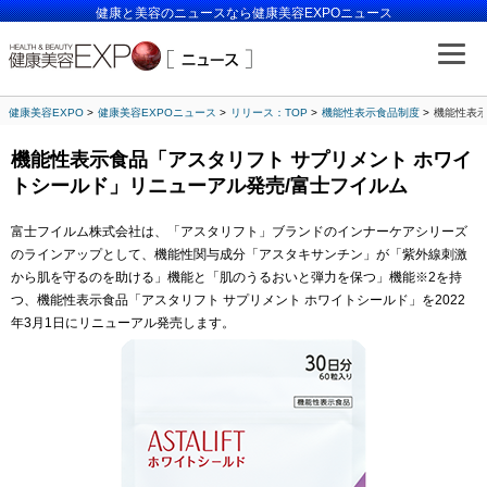
健康と美容のニュースなら健康美容EXPOニュース
健康美容EXPO
健康美容EXPOニュース
リリース：TOP
機能性表示食品制度
機能性表示
機能性表示食品「アスタリフト サプリメント ホワイ
トシールド」リニューアル発売/富士フイルム
富士フイルム株式会社は、「アスタリフト」ブランドのインナーケアシリーズ
のラインアップとして、機能性関与成分「アスタキサンチン」が「紫外線刺激
から肌を守るのを助ける」機能と「肌のうるおいと弾力を保つ」機能※2を持
つ、機能性表示食品「アスタリフト サプリメント ホワイトシールド」を2022
年3月1日にリニューアル発売します。