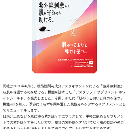
同社は2020年4月に、機能性関与成分アスタキサンチンによる「紫外線刺激か
ら肌を保護するのを助ける」機能を訴求した「アスタリフト サプリメント ホワ
イトシールド」を発売しました。今回、新たに「肌のうるおいと弾力を保つ」
機能※2を加え、季節によらず年間を通した肌悩みをケアするサプリメントとし
てリニューアルします。
日焼け止めなどを肌に塗る紫外線ケアにプラスして、手軽に飲めるサプリメン
トでの紫外線ケアをしたい方や、夏場の紫外線ケアだけでなく肌の乾燥や弾力
の低下といった肌悩みもまとめて通年でケアしたい方におすすめです。