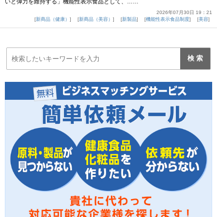
いと弾力を維持する」機能性表示食品として、……
2026年07月30日 19：21
新商品（健康）
新商品（美容）
新製品
機能性表示食品制度
美容