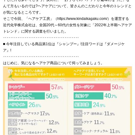
んて方もいるのでは?ヘアケアについて、皆さんのこだわりと今年のトレンドと
が気になるところです。
そこで今回、「ヘアケア工房」（https://www.kindaikagaku.com/）を運営する
近代化学株式会社は、全国20代～60代の女性を対象に「2022年上半期ヘアケア
トレンド」に関する調査を行いました。
‥‥‥‥‥‥‥‥‥‥‥‥‥‥‥‥‥‥‥‥‥
■ 今年注目している商品第1位は『シャンプー』!注目ワードは『ダメージケ
ア』!
‥‥‥‥‥‥‥‥‥‥‥‥‥‥‥‥‥‥‥‥‥
はじめに、気になるヘアケア商品について伺ってみましょう。