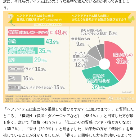
次に、それらのアイテムはどのような基準で選んでいるのか伺ってみましょ
う。
「ヘアアイテムは主に何を重視して選びますか?（上位3つまで）」と質問した
ところ、『機能性（保湿・ダメージケアなど）（48.4％）』と回答した方が最
も多く、次いで『価格（43.9％）』『仕上がりの質感（ツヤ・指どおりなど）
（35.7％）』『香り（29.9％）』と続きました。約半数の方が『機能性』を重
視していることが分かりましたが、『香り』と回答した方も約3割いるようで