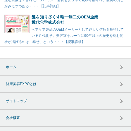
速を余儀なくされたインバウンド需要もようやく規制が解かれ、復調の兆し
がみえつつある・・・【記事詳細】
髪を知り尽くす唯一無二のOEM企業
近代化学株式会社
ヘアケア製品のOEMメーカーとして絶大な信頼を獲得して
いる近代化学。美容室をルーツに90年以上の歴史を刻む同
社が掲げるのは「幸せ」という・・・【記事詳細】
ホーム
健康美容EXPOとは
サイトマップ
会社概要