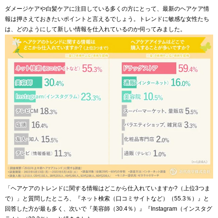
ダメージケアや白髪ケアに注目している多くの方にとって、最新のヘアケア情
報は押さえておきたいポイントと言えるでしょう。トレンドに敏感な女性たち
は、どのようにして新しい情報を仕入れているのか伺ってみました。
「ヘアケアのトレンドに関する情報はどこから仕入れていますか?（上位3つま
で）」と質問したところ、『ネット検索（口コミサイトなど）（55.3％）』と
回答した方が最も多く、次いで『美容師（30.4％）』『Instagram（インスタグ