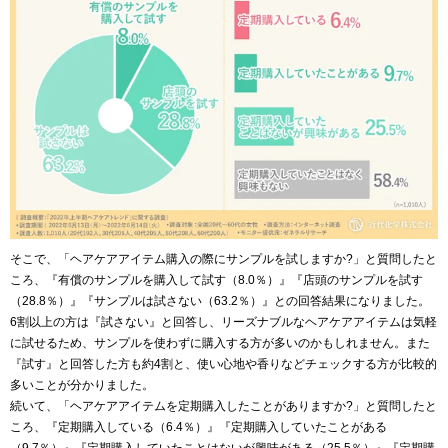
そこで、「ヘアケアアイテム購入の際にサンプルを試しますか?」と質問したと
ころ、『有償のサンプルを購入して試す（8.0％）』『店頭のサンプルを試す
（28.8％）』『サンプルは試さない（63.2％）』との回答結果になりました。
6割以上の方は『試さない』と回答し、リーズナブルなヘアケアアイテムは気軽
に試せるため、サンプルを使わずに購入する方が多いのかもしれません。また
『試す』と回答した方も約4割と、使い心地や香りなどチェックする方が比較的
多いことが分かりました。
続いて、「ヘアケアアイテムを定期購入したことがありますか?」と質問したと
ころ、『定期購入している（6.4％）』『定期購入していたことがある