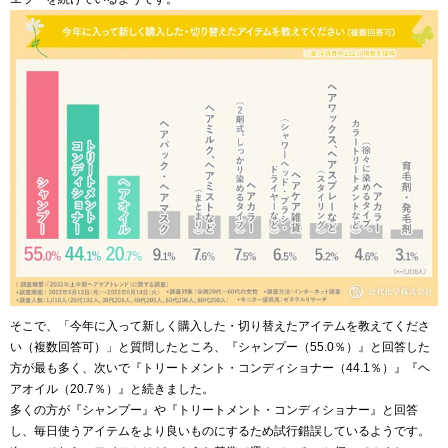
そこで、「今年に入って新しく購入した・切り替えたアイテムを教えてくださ
い（複数回答可）」と質問したところ、『シャンプー（55.0％）』と回答した
方が最も多く、次いで『トリートメント・コンディショナー（44.1％）』『ヘ
アオイル（20.7％）』と続きました。
多くの方が『シャンプー』や『トリートメント・コンディショナー』と回答
し、毎日使うアイテムをより良いものにするため試行錯誤しているようです。