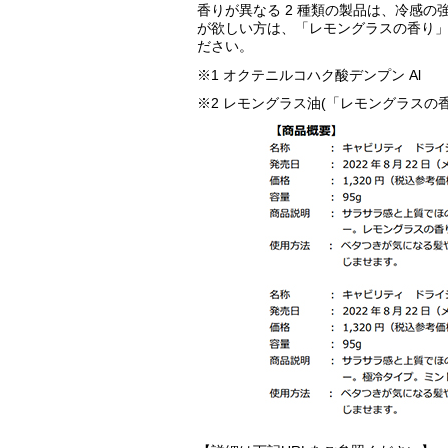
香りが異なる 2 種類の製品は、冷感
が欲しい方は、「レモングラスの香り
ださい。
※1 オクテニルコハク酸デンプン Al
※2 レモングラス油(「レモングラスの