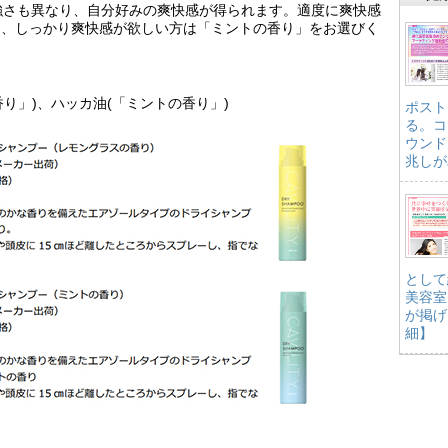
の強さも異なり、自分好みの爽快感が得られます。適度に爽快感
」、しっかり爽快感が欲しい方は「ミントの香り」をお選びく
香り」)、ハッカ油(「ミントの香り」)
ポスト
る。コ
ウンド
兆しが
として
美容室
が掲げ
細】