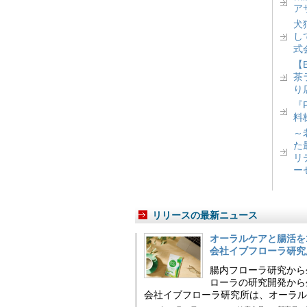
ア
犬
し
式
【
茶
り
『
料
～
た
リ
ー
リリースの最新ニュース
オーラルケアと腸活を
会社イブフローラ研究
腸内フローラ研究から
ローラの研究開発から
会社イブフローラ研究所は、オーラル