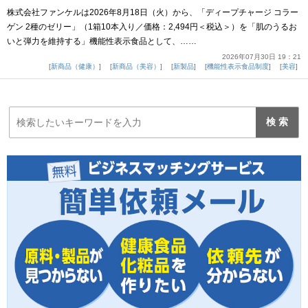
株式会社ファンケルは2026年8月18日（火）から、「ディープチャージ コラー
ゲン 2種のゼリー」（1箱10本入り／価格：2,494円＜税込＞）を「肌のうるお
いと弾力を維持する」機能性表示食品として、……
2026年07月30日 19：21
新商品（健康）
新商品（美容）
新製品
機能性表示食品制度
美容