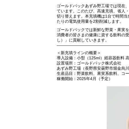
ゴールドパックあずみ野工場では現在、既
ています。このたび、高速充填、省人・
切り替えます。本充填機は1台で時間当たり
たりの電気使用量を2割削減します。
ゴールドパックでは新鮮な野菜・果実
消費者の皆さまの健康に資する飲料の
し）」に貢献していきます。
——————————————————
＜新充填ラインの概要＞
導入設備：小型（125ml）紙容器飲料
設置場所：ゴールドパック株式会社
あずみ野工場（長野県安曇野市堀金烏川19
生産品目：野菜飲料、果実系飲料、コ
稼働開始：2025年4月（予定）