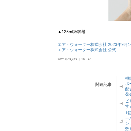
▲125ml紙容器
——————————————————
エア・ウォーター株式会社 2023年9月1
エア・ウォーター株式会社 公式
2023年09月27日 16：26
機
ポ
関連記事
配
発
ピ
す
1
ー
ン
数