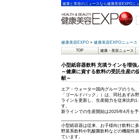
健康と美容のニュースなら健康美容EXPOニ
健康美容EXPO
健康美容EXPOニュース
TOP
健康・美容ニュース
小型紙容器飲料 充填ラインを増強
～健康に資する飲料の受託生産の
献～
エア・ウォーター国内グループのうち
「ゴールドパック」）は、同社あずみ野
ラインを更新し、生産能力を従来比約1.
す。
新ラインでの生産開始は2025年4月を
——————————————————
小型紙容器は従来、お子様向け飲料に
野菜系飲料や乳酸菌飲料などの機能性
ています。