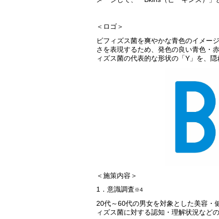
＜ロゴ＞
ビフィズス菌を爽やかな青色のイメー
さを表現するため、発色の良い青色・
ィズス菌の代表的な形状の「Y」を、隠
＜施策内容＞
1．意識調査
※4
20代～60代の男女を対象とした美容
ィズス菌に対する認知・理解状況など