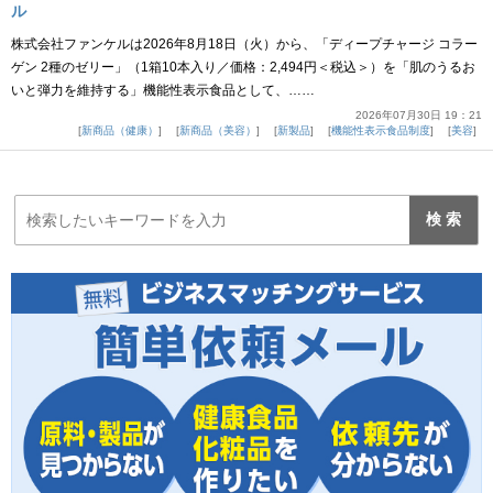
ル
株式会社ファンケルは2026年8月18日（火）から、「ディープチャージ コラー
ゲン 2種のゼリー」（1箱10本入り／価格：2,494円＜税込＞）を「肌のうるお
いと弾力を維持する」機能性表示食品として、……
2026年07月30日 19：21
新商品（健康）
新商品（美容）
新製品
機能性表示食品制度
美容