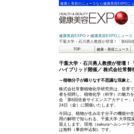
健康と美容のニュースなら健康美容EXPOニ
健康美容EXPO
健康美容EXPOニュース
千葉大学・石川勇人教授が登壇！「第6回佐
TOP
健康・美容ニュース
千葉大学・石川勇人教授が登壇！「
ハイブリッド開催／ 株式会社常磐
～植物分子が織りなす不思議な現象と
株式会社常磐植物化学研究所は、世界
者を招聘し、植物化学（科学）の魅力
会「第6回佐倉サイエンスアカデミー」を
24日（金）に開催いたします。
今回は、植物が生み出す分子の機能や
用の解明で知られる、千葉大学 大学院薬
迎えします。現地（sakuraヘルシー
は無料（事前申込制）です。