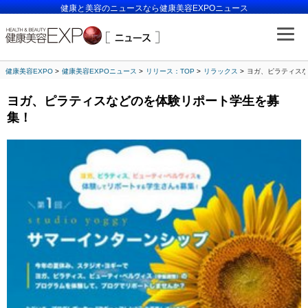
健康と美容のニュースなら健康美容EXPOニュース
健康美容EXPO
健康美容EXPOニュース
リリース：TOP
リラックス
ヨガ、ピラティス
ヨガ、ピラティスなどのを体験リポート学生を募
集！