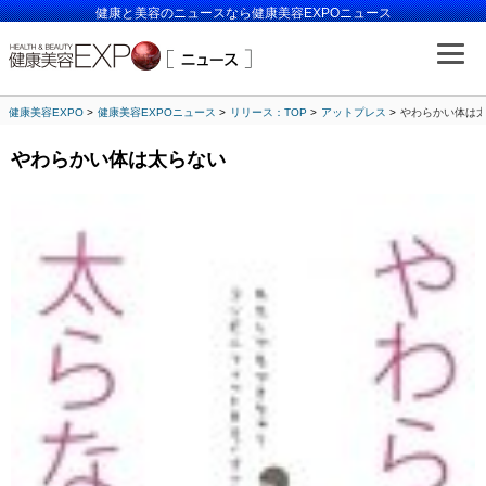
健康と美容のニュースなら健康美容EXPOニュース
健康美容EXPO
健康美容EXPOニュース
リリース：TOP
アットプレス
やわらかい体は
やわらかい体は太らない