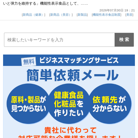
いと弾力を維持する」機能性表示食品として、……
2026年07月30日 19：21
新商品（健康）
新商品（美容）
新製品
機能性表示食品制度
美容