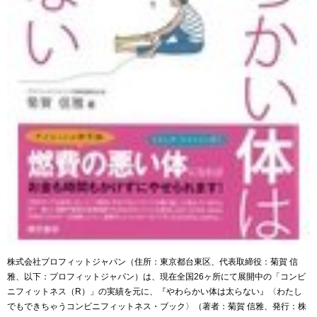
株式会社プロフィットジャパン（住所：東京都台東区、代表取締役：菊賀 信
雅、以下：プロフィットジャパン）は、現在全国26ヶ所にて展開中の「コンビ
ニフィットネス（R）」の実績を元に、『やわらかい体は太らない』〈わたし
でもできちゃうコンビニフィットネス・ブック〉（著者：菊賀 信雅、発行：株