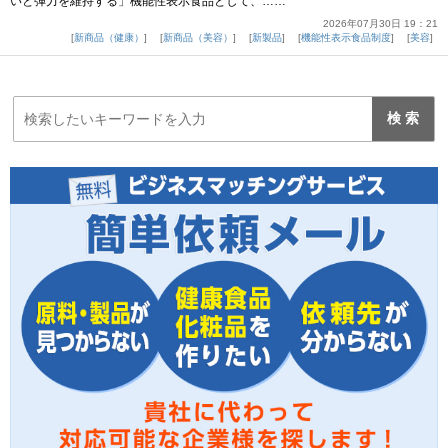
いと弾力を維持する」機能性表示食品として、……
2026年07月30日 19：21
新商品（健康）
新商品（美容）
新製品
機能性表示食品制度
美容