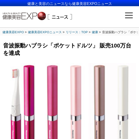
健康と美容のニュースなら健康美容EXPOニュース
健康美容EXPO
健康美容EXPOニュース
リリース：TOP
健康
音波振動ハブラシ「ポケッ
音波振動ハブラシ「ポケットドルツ」 販売100万台
を達成