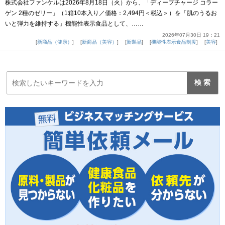
株式会社ファンケルは2026年8月18日（火）から、「ディープチャージ コラー
ゲン 2種のゼリー」（1箱10本入り／価格：2,494円＜税込＞）を「肌のうるお
いと弾力を維持する」機能性表示食品として、……
2026年07月30日 19：21
新商品（健康）
新商品（美容）
新製品
機能性表示食品制度
美容