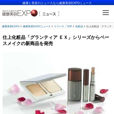
健康と美容のニュースなら健康美容EXPOニュース
健康美容EXPO
健康美容EXPOニュース
リリース：TOP
化粧品
仕上化粧品「グランティ
仕上化粧品「グランティア ＥＸ」シリーズからベー
スメイクの新商品を発売