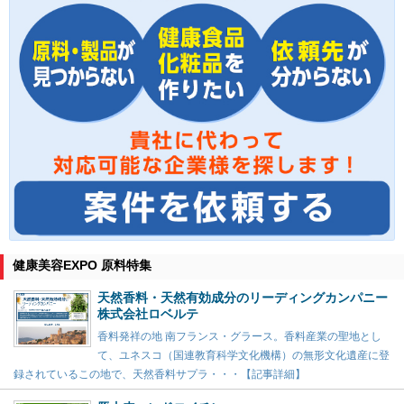
健康美容EXPO 原料特集
天然香料・天然有効成分のリーディングカンパニー
株式会社ロベルテ
香料発祥の地 南フランス・グラース。香料産業の聖地とし
て、ユネスコ（国連教育科学文化機構）の無形文化遺産に登
録されているこの地で、天然香料サプラ・・・【記事詳細】