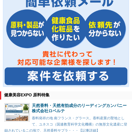
健康美容EXPO 原料特集
天然香料・天然有効成分のリーディングカンパニー
株式会社ロベルテ
香料発祥の地 南フランス・グラース。香料産業の聖地とし
て、ユネスコ（国連教育科学文化機構）の無形文化遺産に登
録されているこの地で、天然香料サプラ・・・【記事詳細】