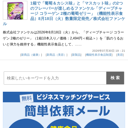
1箱で「葡萄＆カシス味」と「マスカット味」の2つ
のフレーバーが楽しめるファンケル「ディープチャ
ージ コラーゲン 2種の葡萄ゼリー」（機能性表示食
品）8月18日（火）数量限定発売／株式会社ファンケ
ル
株式会社ファンケルは2026年8月18日（火）から、「ディープチャージ コラー
ゲン 2種のゼリー」（1箱10本入り／価格：2,494円＜税込＞）を「肌のうるお
いと弾力を維持する」機能性表示食品として、……
2026年07月30日 19：21
新商品（健康）
新商品（美容）
新製品
機能性表示食品制度
美容