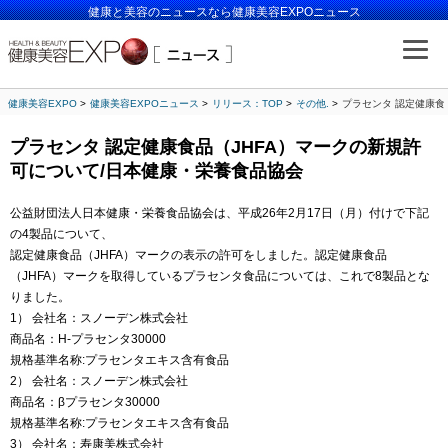
健康と美容のニュースなら健康美容EXPOニュース
健康美容EXPO
健康美容EXPOニュース
リリース：TOP
その他.
プラセンタ 認定健康食
プラセンタ 認定健康食品（JHFA）マークの新規許
可について/日本健康・栄養食品協会
公益財団法人日本健康・栄養食品協会は、平成26年2月17日（月）付けで下記
の4製品について、
認定健康食品（JHFA）マークの表示の許可をしました。認定健康食品
（JHFA）マークを取得しているプラセンタ食品については、これで8製品とな
りました。
1） 会社名：スノーデン株式会社
商品名：H-プラセンタ30000
規格基準名称:プラセンタエキス含有食品
2） 会社名：スノーデン株式会社
商品名：βプラセンタ30000
規格基準名称:プラセンタエキス含有食品
3） 会社名：寿康美株式会社