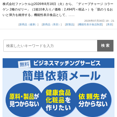
株式会社ファンケルは2026年8月18日（火）から、「ディープチャージ コラー
ゲン 2種のゼリー」（1箱10本入り／価格：2,494円＜税込＞）を「肌のうるお
いと弾力を維持する」機能性表示食品として、……
2026年07月30日 19：21
新商品（健康）
新商品（美容）
新製品
機能性表示食品制度
美容