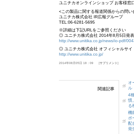
ユニチカオンラインショップ お客様窓口 01
<この製品に関する報道関係からの問い
ユニチカ株式会社 IR広報グループ
TEL:06-6281-5695
※詳細は下記URLをご参照ください
◎ ユニチカ株式会社 2014年8月5日発
http://www.unitika.co.jp/news/io-pdf/00
◎ ユニチカ株式会社 オフィシャルサイ
http://www.unitika.co.jp/
2014年08月05日 18：09
サプリメント
オ
ル
関連記事
4
慣
る
機
ポ
配
発