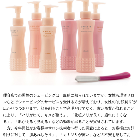
理容店での男性のシェービングは一般的に知られていますが、女性も理容サロ
ンなどでシェービングのサービスを受ける方が増えており、女性の“お顔剃り”が
広がりつつあります。顔を剃ることで産毛だけでなく、古い角質が取れること
により、「ハリが出て、キメが整う」、「化粧ノリが良く、崩れにくくな
る」、「肌が明るく見える」などの効果が出ることが実証されています。
一方、今年同社がお客様やサロン技術者へ行った調査によると、お客様はお顔
剃りに対して「肌あれしそう」、「カミソリが怖い」などの不安を感じてお