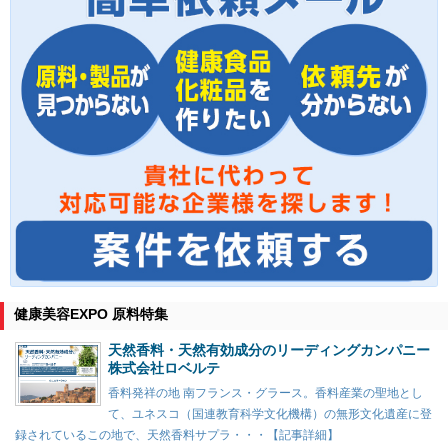
健康美容EXPO 原料特集
天然香料・天然有効成分のリーディングカンパニー
株式会社ロベルテ
香料発祥の地 南フランス・グラース。香料産業の聖地とし
て、ユネスコ（国連教育科学文化機構）の無形文化遺産に登
録されているこの地で、天然香料サプラ・・・【記事詳細】