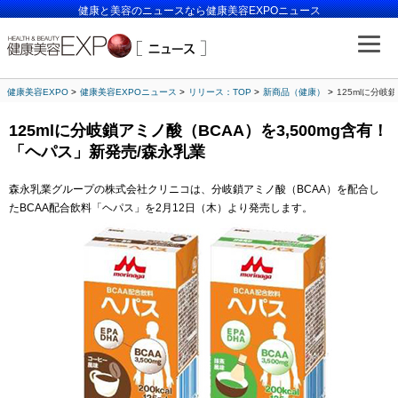
健康と美容のニュースなら健康美容EXPOニュース
健康美容EXPO
健康美容EXPOニュース
リリース：TOP
新商品（健康）
125mlに分岐
125mlに分岐鎖アミノ酸（BCAA）を3,500mg含有！
「ヘパス」新発売/森永乳業
森永乳業グループの株式会社クリニコは、分岐鎖アミノ酸（BCAA）を配合し
たBCAA配合飲料「ヘパス」を2月12日（木）より発売します。