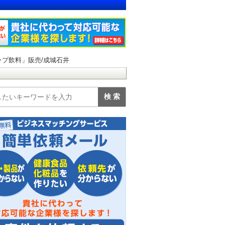
ップ飲料」販売/成城石井