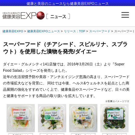
健康と美容のニュースなら健康美容EXPOニュース
健康美容EXPO
健康美容EXPOニュース
リリース：TOP
スーパーフード
スーパーフード
スーパーフード（チアシード、スピルリナ、スプラ
ウト）を使用した漬物を発売/ダイエー
ダイエー・グルメシティ141店舗では、2016年3月26日（土）より『Super
Food Salad』シリーズを発売しました。
近年の生活習慣予防や美容・アンチエイジング意識の高まり、スーパーフード
の市場拡大などを背景に、 同社では今後、ヘルス&ウェルネスを起点とした商
品展開の強化をすすめていく上で、健康食品やスーパーフードなど、日々の美
と健康をサポートする商品の取り扱いを拡大しています。