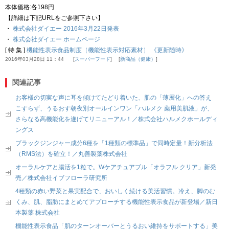
本体価格:各198円
【詳細は下記URLをご参照下さい】
・
株式会社ダイエー 2016年3月22日発表
・
株式会社ダイエー ホームページ
[ 特 集 ]
機能性表示食品制度［機能性表示対応素材］ 《更新随時》
2016年03月28日 11：44
スーパーフード
新商品（健康）
関連記事
お客様の切実な声に耳を傾けてたどり着いた、肌の「薄層化」への答え
こすらず、うるおす朝夜別オールインワン「ハルメク 薬用美肌液」が、
さらなる高機能化を遂げてリニューアル！／株式会社ハルメクホールディ
ングス
ブラックジンジャー成分6種を「1種類の標準品」で同時定量！新分析法
（RMS法）を確立！／丸善製薬株式会社
オーラルケアと腸活を1粒で。Wケアチュアブル「オラフル クリア」新発
売／株式会社イブフローラ研究所
4種類の赤い野菜と果実配合で、おいしく続ける美活習慣。冷え、脚のむ
くみ、肌、脂肪にまとめてアプローチする機能性表示食品が新登場／新日
本製薬 株式会社
機能性表示食品「肌のターンオーバーとうるおい維持をサポートする」美