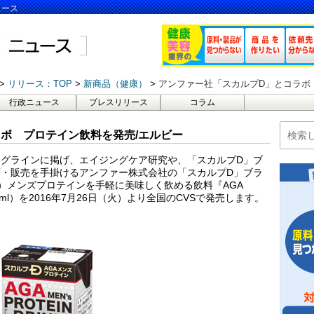
ュース
リリース：TOP
新商品（健康）
アンファー社「スカルプD」とコラボ
行政ニュース
プレスリリース
コラム
ボ プロテイン飲料を発売/エルビー
グラインに掲げ、エイジングケア研究や、「スカルプD」ブ
・販売を手掛けるアンファー株式会社の「スカルプD」ブラ
1）メンズプロテインを手軽に美味しく飲める飲料『AGA
 200ml）を2016年7月26日（火）より全国のCVSで発売します。