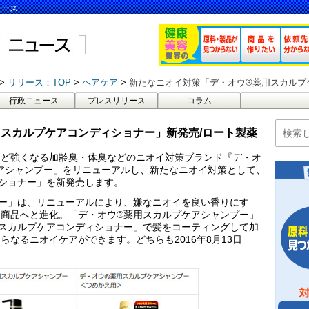
ュース
リリース：TOP
ヘアケア
新たなニオイ対策「デ・オウ®薬用スカルプ
行政ニュース
プレスリリース
コラム
スカルプケアコンディショナー」新発売/ロート製薬
ほど強くなる加齢臭・体臭などのニオイ対策ブランド『デ・オ
アシャンプー」をリニューアルし、新たなニオイ対策として、
ショナー」を新発売します。
ー」は、リニューアルにより、嫌なニオイを良い香りにす
商品へと進化。「デ・オウ®薬用スカルプケアシャンプー」
スカルプケアコンディショナー」で髪をコーティングして加
なるニオイケアができます。どちらも2016年8月13日