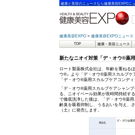
健康と美容のニュースなら健康美容EXPOニ
健康美容EXPO
健康美容EXPOニュース
TOP
健康・美容ニュース
新たなニオイ対策「デ・オウ®薬用
ロート製薬株式会社は、年齢を重ねる
ウ®』より「デ・オウ®薬用スカルプケ
「デ・オウ®薬用スカルプケアコンディ
「デ・オウ®薬用スカルプケアシャンプ
る、ニオイベール効果が長時間持続する
で徹底洗浄した後は、「デ・オウ®薬用
齢臭を吸着抑制し、うるおいを与え、さら
（土）に発売します。