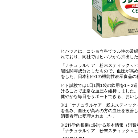
ヒハツとは、コショウ科でツル性の常
れており、同社ではヒハツから抽出し
「ナチュラルケア 粉末スティック＜
能性関与成分としたもので、血圧が高
をした、日本初※1の機能性表示食品の
ヒト試験では1日1回1袋の飲用を1～
けることで正常な血圧を維持しました。
健やかな毎日をサポートできる、おい
※1「ナチュラルケア 粉末スティック
を含み、血圧が高めの方の血圧を改善
消費者庁に受理されました。
※2科学的根拠に関する基本情報（消費
「ナチュラルケア 粉末スティック＜ヒハツ＞」 http