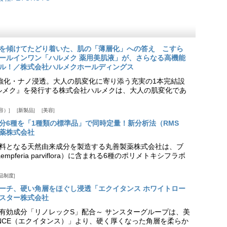
を傾けてたどり着いた、肌の「薄層化」への答え こすら
ールインワン「ハルメク 薬用美肌液」が、さらなる高機能
ル！／株式会社ハルメクホールディングス
ア強化・ナノ浸透。大人の肌変化に寄り添う充実の1本完結設
『ハルメク』を発行する株式会社ハルメクは、大人の肌変化であ
容）
新製品
美容
分6種を「1種類の標準品」で同時定量！新分析法（RMS
薬株式会社
料となる天然由来成分を製造する丸善製薬株式会社は、ブ
pferia parviflora）に含まれる6種のポリメトキシフラボ
品制度
プローチ、硬い角層をほぐし浸透「エクイタンス ホワイトロー
スター株式会社
美白有効成分「リノレックS」配合～ サンスターグループは、美
ANCE（エクイタンス）」より、硬く厚くなった角層を柔らか