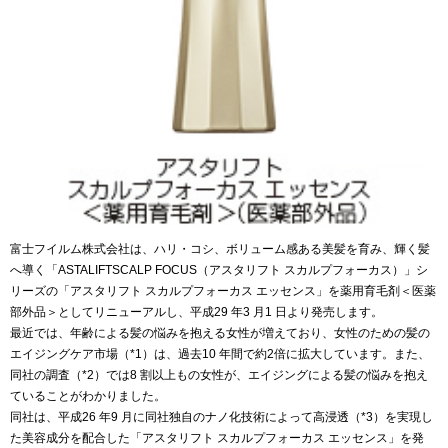
富士フイルム株式会社は、ハリ・コシ、ボリューム感ある美髪を育み、輝く髪
へ導く「ASTALIFTSCALP FOCUS（アスタリフト スカルプフォーカス）」シ
リーズの「アスタリフト スカルプフォーカス エッセンス」を薬用育毛剤＜医薬
部外品＞としてリニューアルし、平成29 年3 月1 日より発売します。
最近では、年齢による髪の悩みを抱える女性が増えており、女性のための髪の
エイジングケア市場（*1）は、過去10 年間で約2倍に拡大しています。また、
同社の調査（*2）では8 割以上もの女性が、エイジングによる髪の悩みを抱え
ていることがわかりました。
同社は、平成26 年9 月に同社独自のナノ化技術によって高浸透（*3）を実現し
た美容成分を配合した「アスタリフト スカルプフォーカス エッセンス」を発