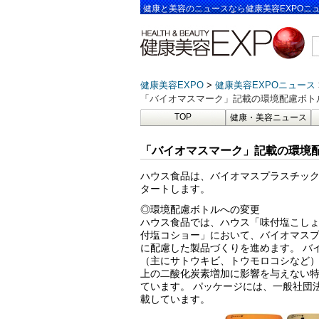
健康と美容のニュースなら健康美容EXPOニ
健康美容EXPO
健康美容EXPOニュース
「バイオマスマーク」記載の環境配慮ボトル
TOP
健康・美容ニュース
「バイオマスマーク」記載の環境配
ハウス食品は、バイオマスプラスチック
タートします。
◎環境配慮ボトルへの変更
ハウス食品では、ハウス「味付塩こしょう
付塩コショー」において、バイオマスプ
に配慮した製品づくりを進めます。 バ
（主にサトウキビ、トウモロコシなど
上の二酸化炭素増加に影響を与えない
ています。 パッケージには、一般社団
載しています。