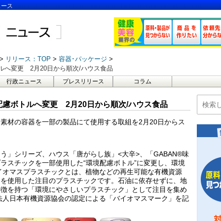
ュース
リリース：TOP
容器･パッケージ
へ変更 2月20日から順次/ハウス食品
行政ニュース
プレスリリース
コラム
慮ボトルへ変更 2月20日から順次/ハウス食品
素材の容器を一部の製品にて使用する取組を2月20日からス
」シリーズ、ハウス「唐がらし族」<大辛>、「GABAN®味
ラスチックを一部使用した“環境配慮ボトル”に変更し、環境
イオマスプラスチックとは、植物などの再生可能な有機資源
）を使用した注目のプラスチックです。石油に依存せずに、地
特徴を持つ「環境にやさしいプラスチック」として注目を集め
法人日本有機資源協会の認定による「バイオマスマーク」を記