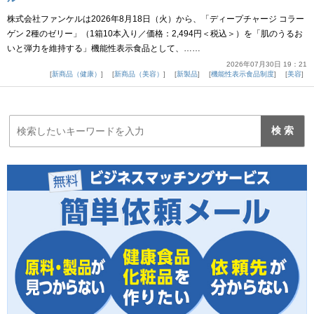
株式会社ファンケルは2026年8月18日（火）から、「ディープチャージ コラー
ゲン 2種のゼリー」（1箱10本入り／価格：2,494円＜税込＞）を「肌のうるお
いと弾力を維持する」機能性表示食品として、……
2026年07月30日 19：21
新商品（健康）
新商品（美容）
新製品
機能性表示食品制度
美容