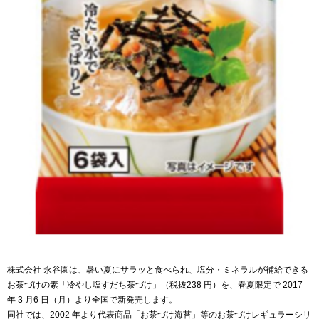
株式会社 永谷園は、暑い夏にサラッと食べられ、塩分・ミネラルが補給できる
お茶づけの素「冷やし塩すだち茶づけ」（税抜238 円）を、春夏限定で 2017
年 3 月6 日（月）より全国で新発売します。
同社では、2002 年より代表商品「お茶づけ海苔」等のお茶づけレギュラーシリ