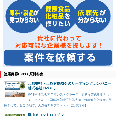
健康美容EXPO 原料特集
天然香料・天然有効成分のリーディングカンパニー
株式会社ロベルテ
香料発祥の地 南フランス・グラース。香料産業の聖地とし
て、ユネスコ（国連教育科学文化機構）の無形文化遺産に登
録されているこの地で、天然香料サプラ・・・【記事詳細】
豚由来コンドロイチン