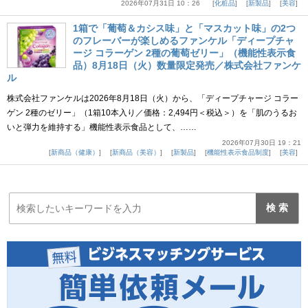
2026年07月31日 10：26
化粧品
新製品
美容
1箱で「葡萄＆カシス味」と「マスカット味」の2つ
のフレーバーが楽しめるファンケル「ディープチャ
ージ コラーゲン 2種の葡萄ゼリー」（機能性表示食
品）8月18日（火）数量限定発売／株式会社ファンケ
ル
株式会社ファンケルは2026年8月18日（火）から、「ディープチャージ コラー
ゲン 2種のゼリー」（1箱10本入り／価格：2,494円＜税込＞）を「肌のうるお
いと弾力を維持する」機能性表示食品として、……
2026年07月30日 19：21
新商品（健康）
新商品（美容）
新製品
機能性表示食品制度
美容