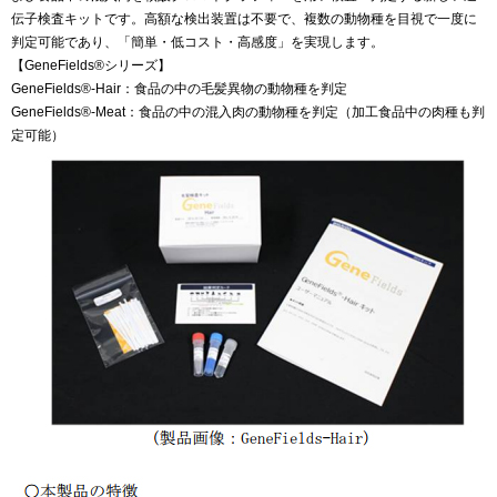
伝子検査キットです。高額な検出装置は不要で、複数の動物種を目視で一度に
判定可能であり、「簡単・低コスト・高感度」を実現します。
【GeneFields®シリーズ】
GeneFields®-Hair：食品の中の毛髪異物の動物種を判定
GeneFields®-Meat：食品の中の混入肉の動物種を判定（加工食品中の肉種も判
定可能）