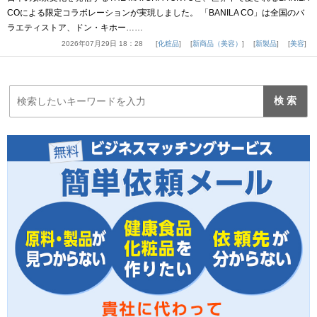
COによる限定コラボレーションが実現しました。 「BANILA CO」は全国のバ
ラエティストア、ドン・キホー……
2026年07月29日 18：28
化粧品
新商品（美容）
新製品
美容