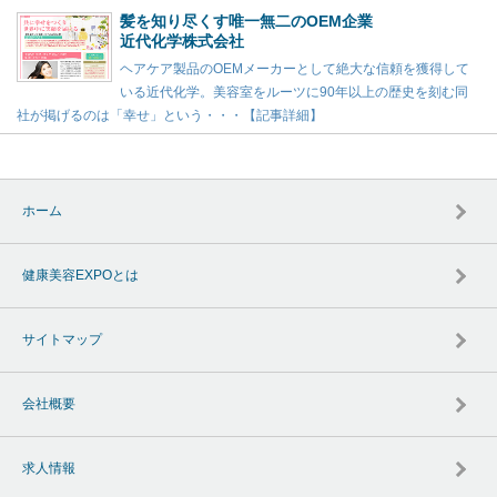
髪を知り尽くす唯一無二のOEM企業
近代化学株式会社
ヘアケア製品のOEMメーカーとして絶大な信頼を獲得して
いる近代化学。美容室をルーツに90年以上の歴史を刻む同
社が掲げるのは「幸せ」という・・・【記事詳細】
ホーム
健康美容EXPOとは
サイトマップ
会社概要
求人情報