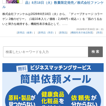
品）8月18日（火）数量限定発売／株式会社ファンケ
ル
株式会社ファンケルは2026年8月18日（火）から、「ディープチャージ コラー
ゲン 2種のゼリー」（1箱10本入り／価格：2,494円＜税込＞）を「肌のうるお
いと弾力を維持する」機能性表示食品として、……
2026年07月30日 19：21
新商品（健康）
新商品（美容）
新製品
機能性表示食品制度
美容