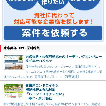
健康美容EXPO 原料特集
天然香料・天然有効成分のリーディングカンパニー
株式会社ロベルテ
香料発祥の地 南フランス・グラース。香料産業の聖地とし
て、ユネスコ（国連教育科学文化機構）の無形文化遺産に登
録されているこの地で、天然香料サプラ・・・【記事詳細】
豚由来コンドロイチン
機能性表示食品対応
「P-コンドロイチンNHZ」
日本ハム株式会社
関節対応素材として市場に定着している食品原料のコンドロイチン。高齢化