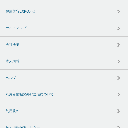
健康美容EXPOとは
サイトマップ
会社概要
求人情報
ヘルプ
利用者情報の外部送信について
利用規約
個人情報保護ポリシー