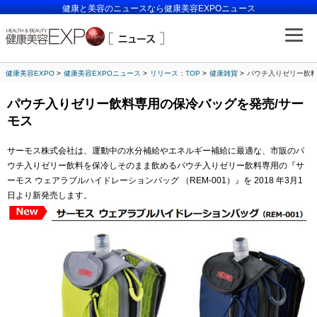
健康と美容のニュースなら健康美容EXPOニュース
健康美容EXPO
健康美容EXPOニュース
リリース：TOP
健康雑貨
パウチ入りゼリー飲料
パウチ入りゼリー飲料専用の保冷バッグを発売/サー
モス
サーモス株式会社は、運動中の水分補給やエネルギー補給に最適な、市販のパ
ウチ入りゼリー飲料を保冷しそのまま飲めるパウチ入りゼリー飲料専用の『サ
ーモス ウェアラブルハイドレーションバッグ （REM-001）』を 2018 年3月1
日より新発売します。