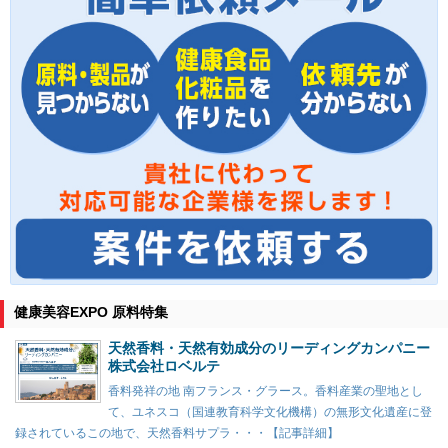
健康美容EXPO 原料特集
天然香料・天然有効成分のリーディングカンパニー
株式会社ロベルテ
香料発祥の地 南フランス・グラース。香料産業の聖地とし
て、ユネスコ（国連教育科学文化機構）の無形文化遺産に登
録されているこの地で、天然香料サプラ・・・【記事詳細】