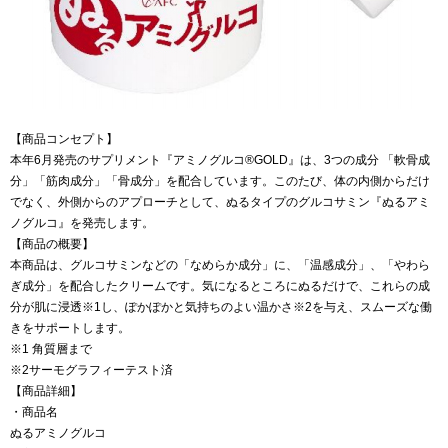
【商品コンセプト】
本年6月発売のサプリメント『アミノグルコ®GOLD』は、3つの成分 「軟骨成
分」「筋肉成分」「骨成分」を配合しています。このたび、体の内側からだけ
でなく、外側からのアプローチとして、ぬるタイプのグルコサミン『ぬるアミ
ノグルコ』を発売します。
【商品の概要】
本商品は、グルコサミンなどの「なめらか成分」に、「温感成分」、「やわら
ぎ成分」を配合したクリームです。気になるところにぬるだけで、これらの成
分が肌に浸透※1し、ぽかぽかと気持ちのよい温かさ※2を与え、スムーズな働
きをサポートします。
※1 角質層まで
※2サーモグラフィーテスト済
【商品詳細】
・商品名
ぬるアミノグルコ