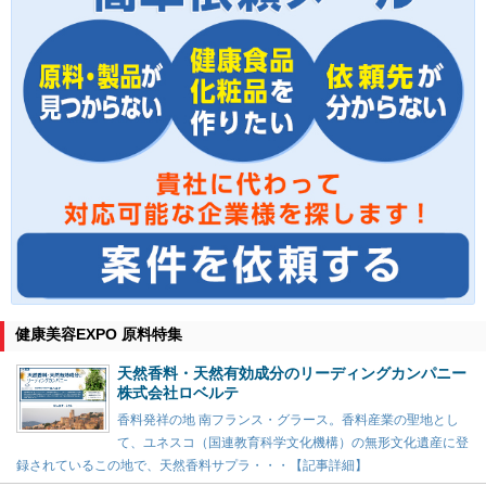
健康美容EXPO 原料特集
天然香料・天然有効成分のリーディングカンパニー
株式会社ロベルテ
香料発祥の地 南フランス・グラース。香料産業の聖地とし
て、ユネスコ（国連教育科学文化機構）の無形文化遺産に登
録されているこの地で、天然香料サプラ・・・【記事詳細】