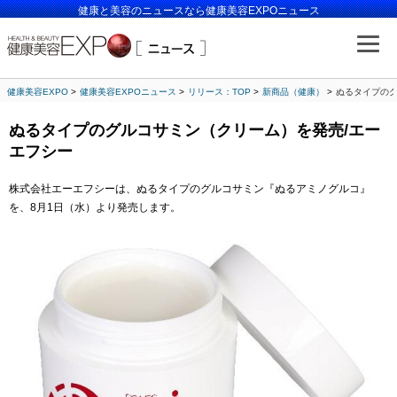
健康と美容のニュースなら健康美容EXPOニュース
健康美容EXPO
健康美容EXPOニュース
リリース：TOP
新商品（健康）
ぬるタイプのグ
ぬるタイプのグルコサミン（クリーム）を発売/エー
エフシー
株式会社エーエフシーは、ぬるタイプのグルコサミン『ぬるアミノグルコ』
を、8月1日（水）より発売します。