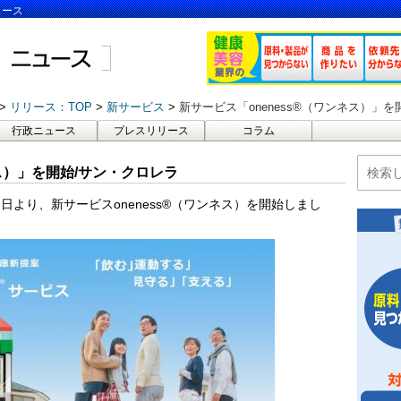
ュース
リリース：TOP
新サービス
新サービス「oneness®（ワンネス）」
行政ニュース
プレスリリース
コラム
ネス）」を開始/サン・クロレラ
3日より、新サービスoneness®（ワンネス）を開始しまし