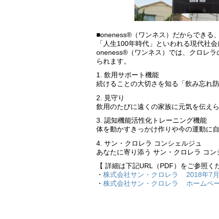
■oneness®（ワンネス）だからでき
「人生100年時代」といわれる現代社
oneness®（ワンネス）では、クロ
られます。
1. 飲用サポート機能
続けることの大切さを知る「飲み忘れ
2. 見守り
飲用のたびに遠くの家族に元気を伝え
3. 認知機能活性化トレーニング機能
体を動かすきっかけ作りや今の運動に
4. サン・クロレラ コンシェルジュ
あなたに寄り添う サン・クロレラ コン
【 詳細は下記URL（PDF）をご参照く
・
株式会社サン・クロレラ 2018年7月
・
株式会社サン・クロレラ ホームペ