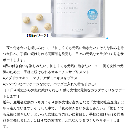
「夜の付き合いを楽しみたい」「忙しくても元気に働きたい」そんな悩みを持
つ女性へ、手軽に続けられる同商品を発売し、日々の元気なカラダづくりをサ
ポートします。
●夜の付き合いを楽しみたい、忙しくても元気に働きたい…etc 働く女性の元
気のために、手軽に続けられるオルニチンサプリメント
●ノブドウエキス、マリアアザミエキスをプラス
●シンプルなパッケージなので、バッグに入れて持ち歩ける♪
［ 1 日 4 粒だから気軽に続けられる！ 働く女性の元気なカラダづくりをサポー
トします ］
近年、雇用者総数のうちおよそ 4 割を女性が占めるなど「女性の社会進出」は
年々進んでいます。そうした中で、「夜の付き合いを楽しみたい」「忙しくて
も元気に働きたい」といった女性たちの想いに着目し、手軽に続けられる同商
品を開発しました。1 日 4 粒の習慣で、元気なカラダづくりをサポートしま
す。