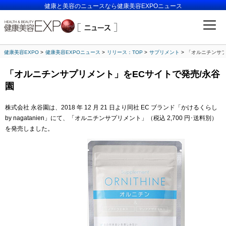
健康と美容のニュースなら健康美容EXPOニュース
健康美容EXPO
健康美容EXPOニュース
リリース：TOP
サプリメント
「オルニチンサプ
「オルニチンサプリメント」をECサイトで発売/永谷
園
株式会社 永谷園は、2018 年 12 月 21 日より同社 EC ブランド「かけるくらし
by nagatanien」にて、「オルニチンサプリメント」（税込 2,700 円･送料別）
を発売しました。