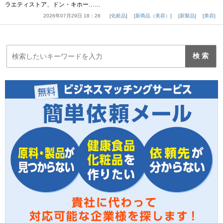
ラエティストア、ドン・キホー……
2026年07月29日 18：28
化粧品
新商品（美容）
新製品
美容