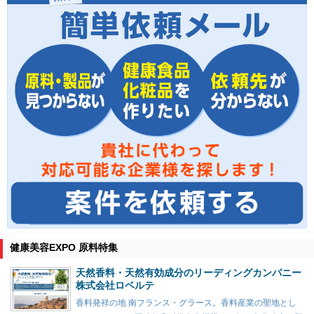
健康美容EXPO 原料特集
天然香料・天然有効成分のリーディングカンパニー
株式会社ロベルテ
香料発祥の地 南フランス・グラース。香料産業の聖地とし