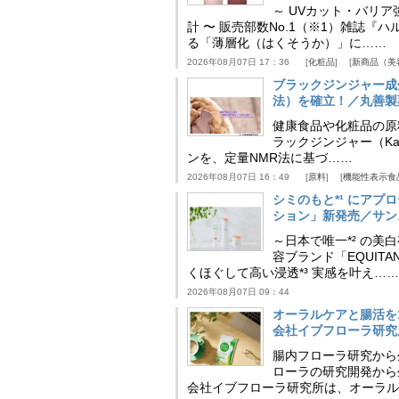
～ UVカット・バリ
計 〜 販売部数No.1（※1）雑誌
る「薄層化（はくそうか）」に……
2026年08月07日 17：36
化粧品
新商品（美
ブラックジンジャー成
法）を確立！／丸善製
健康食品や化粧品の原
ラックジンジャー（Kaem
ンを、定量NMR法に基づ……
2026年08月07日 16：49
原料
機能性表示食
シミのもと*¹ にア
ション」新発売／サン
～日本で唯一*² の
容ブランド「EQUIT
くほぐして高い浸透*³ 実感を叶え……
2026年08月07日 09：44
オーラルケアと腸活を
会社イブフローラ研究
腸内フローラ研究から
ローラの研究開発から
会社イブフローラ研究所は、オーラル