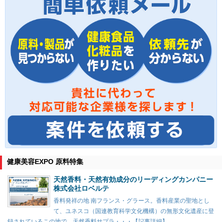
健康美容EXPO 原料特集
天然香料・天然有効成分のリーディングカンパニー
株式会社ロベルテ
香料発祥の地 南フランス・グラース。香料産業の聖地とし
て、ユネスコ（国連教育科学文化機構）の無形文化遺産に登
録されているこの地で、天然香料サプラ・・・【記事詳細】