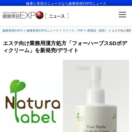
健康と美容のニュースなら健康美容EXPOニュース
健康美容EXPO
健康美容EXPOニュース
リリース：TOP
新商品（美容）
エステ向け業務
エステ向け業務用漢方処方「フォーハーブスSDボデ
ィクリーム」を新発売/デライト