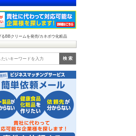
げるBBクリームを発売/カネボウ化粧品